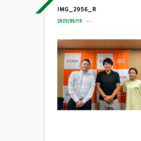
IMG_2956_R
2023/05/19
--