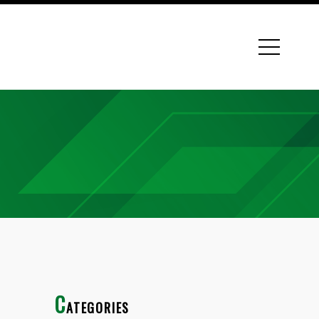
C
ATEGORIES