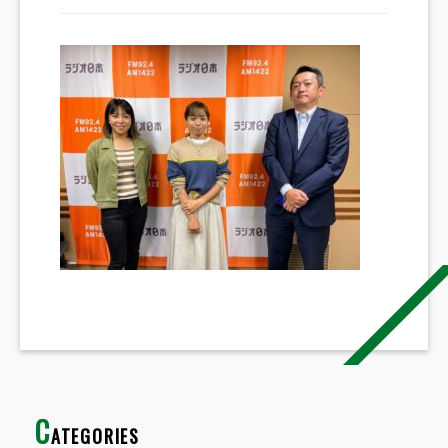
C
ATEGORIES