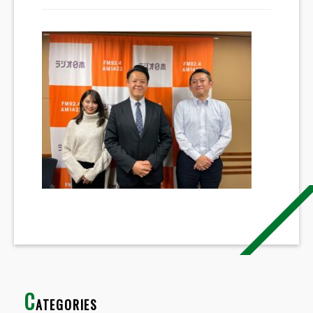
C
ATEGORIES